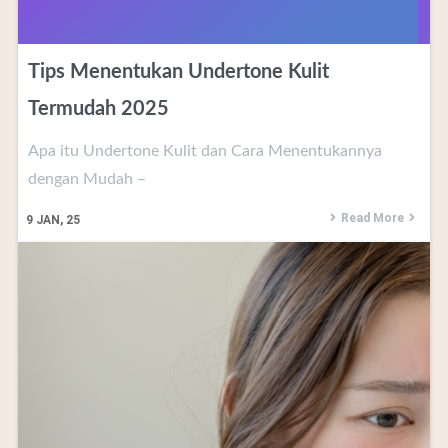
Tips Menentukan Undertone Kulit
Termudah 2025
Apa itu Undertone Kulit dan Cara Menentukannya
dengan Mudah –
Read More
9
JAN, 25