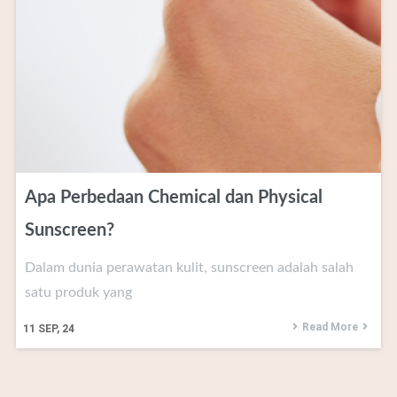
Apa Perbedaan Chemical dan Physical
Sunscreen?
Dalam dunia perawatan kulit, sunscreen adalah salah
satu produk yang
Read More
11
SEP, 24