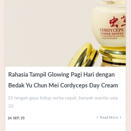
Rahasia Tampil Glowing Pagi Hari dengan
Bedak Yu Chun Mei Cordyceps Day Cream
Di tengah gaya hidup serba cepat, banyak wanita usia
20
Read More
24
SEP, 25