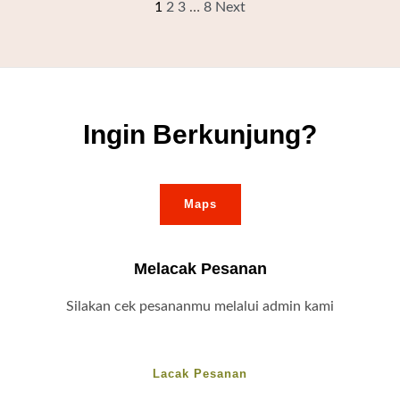
1
2
3
…
8
Next
Ingin Berkunjung?
Maps
Melacak Pesanan
Silakan cek pesananmu melalui admin kami
Lacak Pesanan