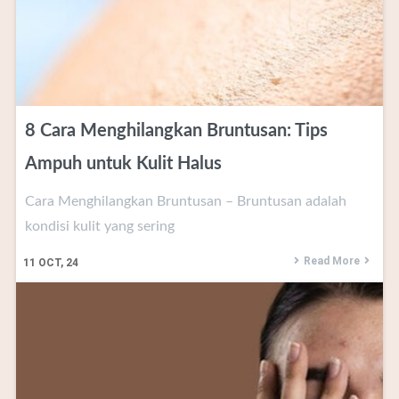
8 Cara Menghilangkan Bruntusan: Tips
Ampuh untuk Kulit Halus
Cara Menghilangkan Bruntusan – Bruntusan adalah
kondisi kulit yang sering
Read More
11
OCT, 24