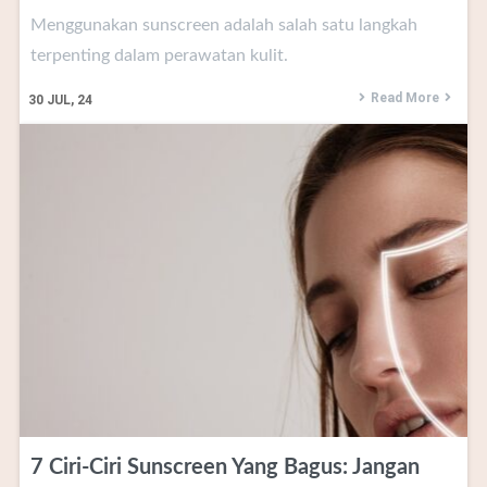
Menggunakan sunscreen adalah salah satu langkah
terpenting dalam perawatan kulit.
Read More
30
JUL, 24
7 Ciri-Ciri Sunscreen Yang Bagus: Jangan