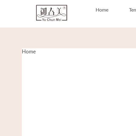
Home
Te
Home