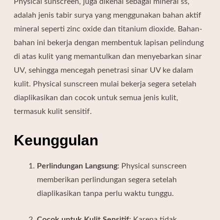
Physical sunscreen, juga dikenal sebagai mineral ss,
adalah jenis tabir surya yang menggunakan bahan aktif
mineral seperti zinc oxide dan titanium dioxide.
Bahan-
bahan ini bekerja dengan membentuk lapisan pelindung
di atas kulit yang memantulkan dan menyebarkan sinar
UV, sehingga mencegah penetrasi sinar UV ke dalam
kulit.
Physical sunscreen mulai bekerja segera setelah
diaplikasikan dan cocok untuk semua jenis kulit,
termasuk kulit sensitif.
Keunggulan
Perlindungan Langsung
:
Physical sunscreen
memberikan perlindungan segera setelah
diaplikasikan tanpa perlu waktu tunggu.
Cocok untuk Kulit Sensitif
:
Karena tidak