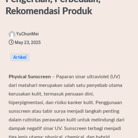
Rekomendasi Produk
YuChunMei
May 23, 2025
Artikel
Physical Sunscreen
– Paparan sinar ultraviolet (UV)
dari matahari merupakan salah satu penyebab utama
kerusakan kulit, termasuk penuaan dini,
hiperpigmentasi, dan risiko kanker kulit.
Penggunaan
sunscreen atau tabir surya menjadi langkah penting
dalam rutinitas perawatan kulit untuk melindungi dari
dampak negatif sinar UV.
Sunscreen terbagi menjadi
tiga jenis utama: physical, chemical, dan hybrid