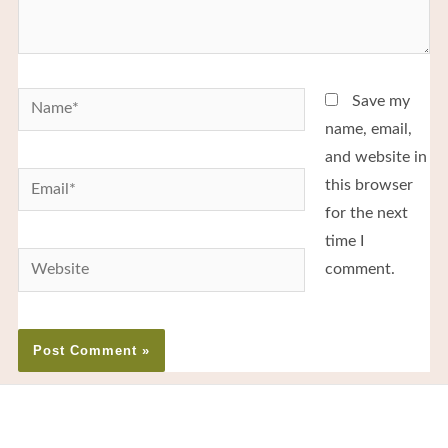
Save my
name, email,
and website in
this browser
for the next
time I
comment.