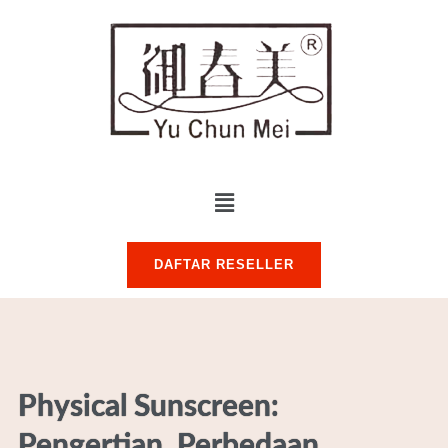
DAFTAR RESELLER
Physical Sunscreen:
Pengertian, Perbedaan,