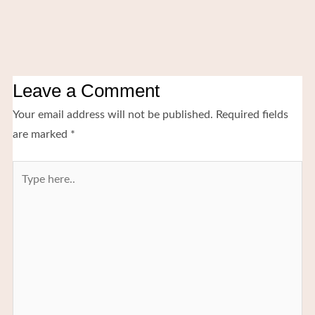
Leave a Comment
Your email address will not be published.
Required fields
are marked
*