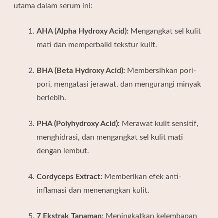
utama dalam serum ini:
AHA (Alpha Hydroxy Acid):
Mengangkat sel kulit
mati dan memperbaiki tekstur kulit.
BHA (Beta Hydroxy Acid):
Membersihkan pori-
pori, mengatasi jerawat, dan mengurangi minyak
berlebih.
PHA (Polyhydroxy Acid):
Merawat kulit sensitif,
menghidrasi, dan mengangkat sel kulit mati
dengan lembut.
Cordyceps Extract:
Memberikan efek anti-
inflamasi dan menenangkan kulit.
7 Ekstrak Tanaman:
Meningkatkan kelembapan