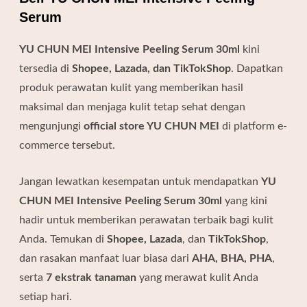
Serum
YU CHUN MEI Intensive Peeling Serum 30ml
kini
tersedia di
Shopee, Lazada, dan TikTokShop
. Dapatkan
produk perawatan kulit yang memberikan hasil
maksimal dan menjaga kulit tetap sehat dengan
mengunjungi
official store YU CHUN MEI
di platform e-
commerce tersebut.
Jangan lewatkan kesempatan untuk mendapatkan
YU
CHUN MEI Intensive Peeling Serum 30ml
yang kini
hadir untuk memberikan perawatan terbaik bagi kulit
Anda. Temukan di
Shopee, Lazada
, dan
TikTokShop
,
dan rasakan manfaat luar biasa dari
AHA, BHA, PHA
,
serta
7 ekstrak tanaman
yang merawat kulit Anda
setiap hari.