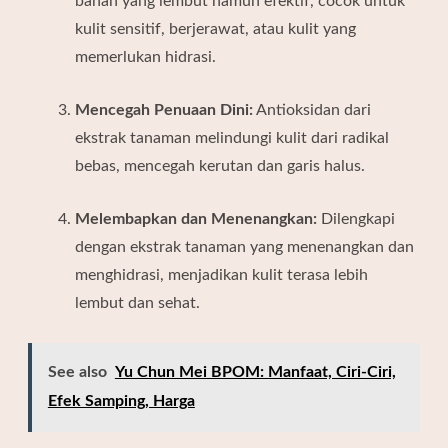
bahan yang lembut namun efektif, cocok untuk
kulit sensitif, berjerawat, atau kulit yang
memerlukan hidrasi.
Mencegah Penuaan Dini:
Antioksidan dari
ekstrak tanaman melindungi kulit dari radikal
bebas, mencegah kerutan dan garis halus.
Melembapkan dan Menenangkan:
Dilengkapi
dengan ekstrak tanaman yang menenangkan dan
menghidrasi, menjadikan kulit terasa lebih
lembut dan sehat.
See also
Yu Chun Mei BPOM: Manfaat, Ciri-Ciri,
Efek Samping, Harga