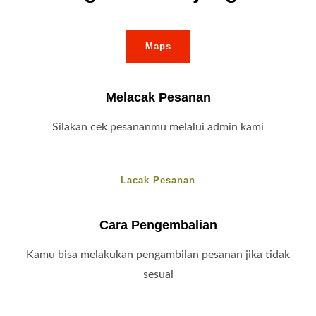
Maps
Melacak Pesanan
Silakan cek pesananmu melalui admin kami
Lacak Pesanan
Cara Pengembalian
Kamu bisa melakukan pengambilan pesanan jika tidak
sesuai