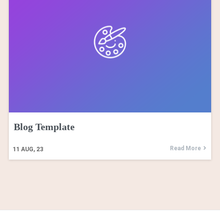
Blog Template
Read More
11
AUG, 23