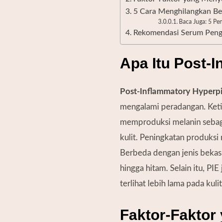
5 Cara Menghilangkan Be
Baca Juga: 5 Pe
Rekomendasi Serum Peng
Apa Itu Post-
Post-Inflammatory Hyperp
mengalami peradangan. Ketika
memproduksi melanin sebag
kulit. Peningkatan produks
Berbeda dengan jenis bekas
hingga hitam. Selain itu, P
terlihat lebih lama pada kul
Faktor-Faktor