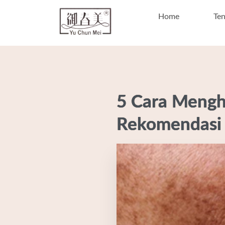
Home
Te
5 Cara Mengh
Rekomendasi