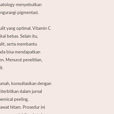
ermatology menyebutkan
ngurangi pigmentasi.
lit yang optimal. Vitamin C
al bebas. Selain itu,
lit, serta membantu
Anda bisa mendapatkan
en. Menurut penelitian,
t.
rumah, konsultasikan dengan
terbitkan dalam jurnal
hemical peeling,
awat hitam. Prosedur ini