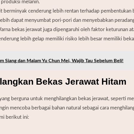
 produksi melanin.
lit berminyak cenderung lebih rentan terhadap pembentukan 
lebih dapat menyumbat pori-pori dan menyebabkan peradan
Warna bekas jerawat juga dipengaruhi oleh faktor keturunan a
enderung lebih gelap memiliki risiko lebih besar memiliki beka
 Siang dan Malam Yu Chun Mei, Wajib Tau Sebelum Beli!
langkan Bekas Jerawat Hitam
ang berguna untuk menghilangkan bekas jerawat, seperti m
 ingin mencoba berbagai bahan natural sebagai cara menghilan
i berikut ini: