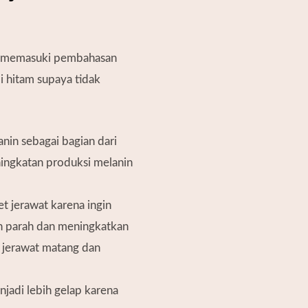
um memasuki pembahasan
i hitam supaya tidak
nin sebagai bagian dari
ingkatan produksi melanin
t jerawat karena ingin
in parah dan meningkatkan
n jerawat matang dan
jadi lebih gelap karena