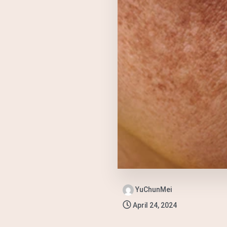
YuChunMei
April 24, 2024