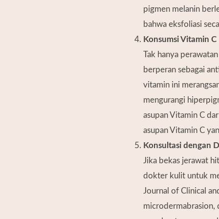
pigmen melanin berle
bahwa eksfoliasi sec
Konsumsi Vitamin C
Tak hanya perawatan 
berperan sebagai anti
vitamin ini merangsa
mengurangi hiperpigm
asupan Vitamin C dar
asupan Vitamin C yan
Konsultasi dengan D
Jika bekas jerawat h
dokter kulit untuk m
Journal of Clinical 
microdermabrasion, d