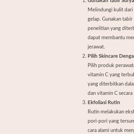
Gunakan Tabir Sury
Melindungi kulit dar
gelap. Gunakan tabir 
penelitian yang dite
dapat membantu men
jerawat.
Pilih Skincare Den
Pilih produk perawat
vitamin C yang terbu
yang diterbitkan dal
dan vitamin C secara
Ekfoliasi Rutin
Rutin melakukan eksf
pori-pori yang tersu
cara alami untuk men