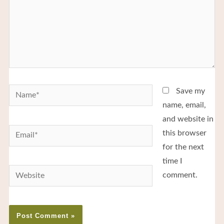
Save my
name, email,
and website in
this browser
for the next
time I
comment.