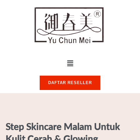
DAFTAR RESELLER
Step Skincare Malam Untuk
Kulit Cerah & Glowing