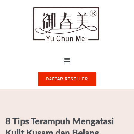
DAFTAR RESELLER
8 Tips Terampuh Mengatasi
Kulit Kusam dan Belang