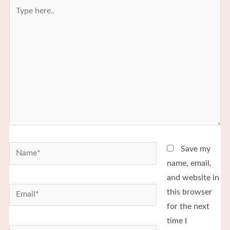
Save my
name, email,
and website in
this browser
for the next
time I