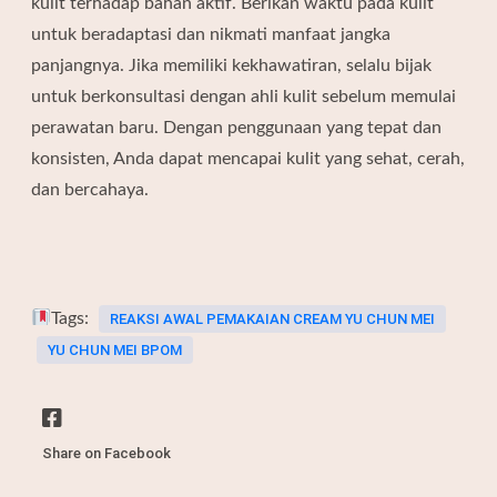
kulit terhadap bahan aktif. Berikan waktu pada kulit
untuk beradaptasi dan nikmati manfaat jangka
panjangnya. Jika memiliki kekhawatiran, selalu bijak
untuk berkonsultasi dengan ahli kulit sebelum memulai
perawatan baru. Dengan penggunaan yang tepat dan
konsisten, Anda dapat mencapai kulit yang sehat, cerah,
dan bercahaya.
Tags:
REAKSI AWAL PEMAKAIAN CREAM YU CHUN MEI
YU CHUN MEI BPOM
Share on Facebook