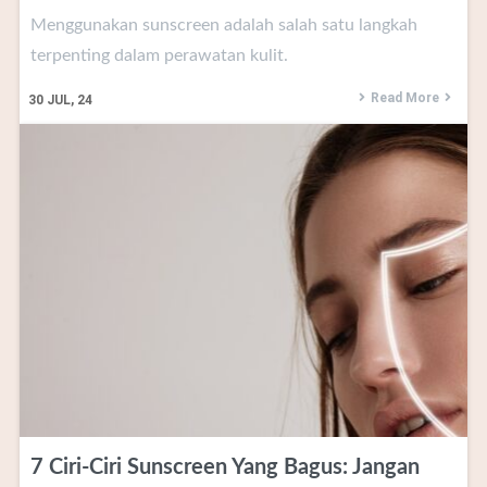
Menggunakan sunscreen adalah salah satu langkah
terpenting dalam perawatan kulit.
Read More
30
JUL, 24
7 Ciri-Ciri Sunscreen Yang Bagus: Jangan