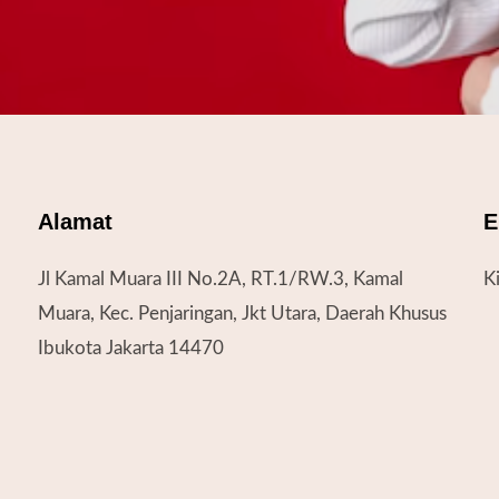
Alamat
E
Jl Kamal Muara III No.2A, RT.1/RW.3, Kamal
K
Muara, Kec. Penjaringan, Jkt Utara, Daerah Khusus
Ibukota Jakarta 14470