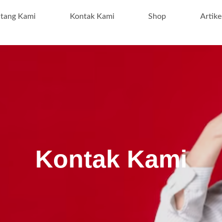
ntang Kami
Kontak Kami
Shop
Artike
Kontak Kami