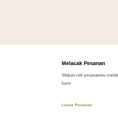
Melacak Pesanan
Silakan cek pesananmu melal
kami
Lacak Pesanan