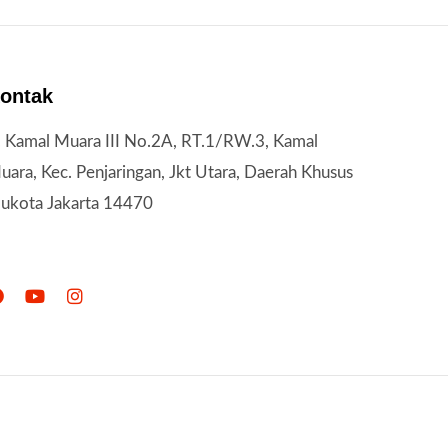
ontak
l. Kamal Muara III No.2A, RT.1/RW.3, Kamal
uara, Kec. Penjaringan, Jkt Utara, Daerah Khusus
bukota Jakarta 14470