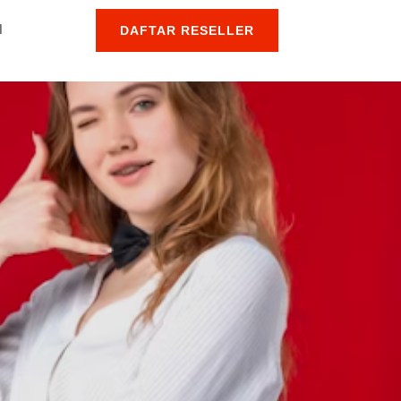
l
DAFTAR RESELLER