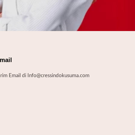
mail
irim Email di Info@cressindokusuma.com