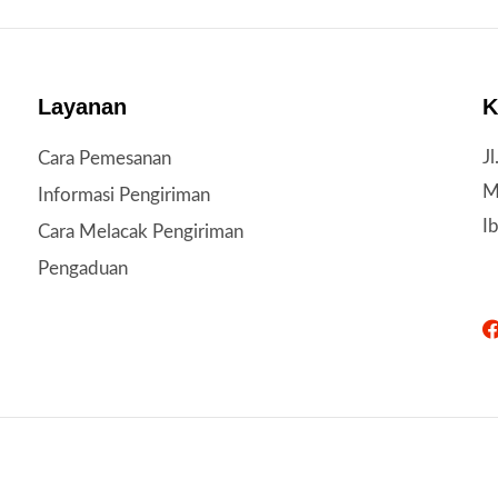
Layanan
K
J
Cara Pemesanan
M
Informasi Pengiriman
I
Cara Melacak Pengiriman
Pengaduan