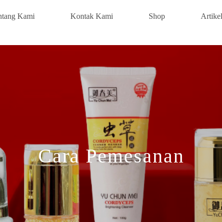
ntang Kami
Kontak Kami
Shop
Artike
Cara Pemesanan