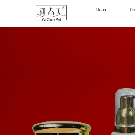
Home
Te