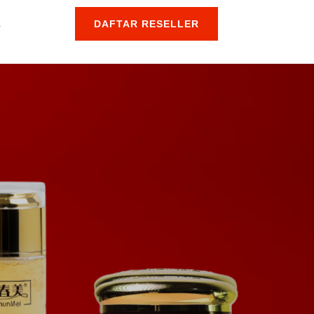
l
DAFTAR RESELLER