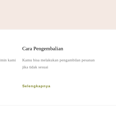
Cara Pengembalian
dmin kami
Kamu bisa melakukan pengambilan pesanan
jika tidak sesuai
Selengkapnya