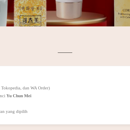
, Tokopedia, dan WA Order)
unci
Yu Chun Mei
an yang dipilih