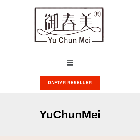
DAFTAR RESELLER
YuChunMei