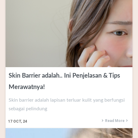
Skin Barrier adalah.. Ini Penjelasan & Tips
Merawatnya!
Skin barrier adalah lapisan terluar kulit yang berfungsi
sebagai pelindung
Read More
17
OCT, 24