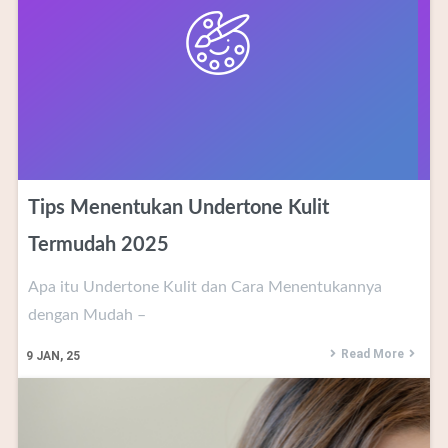
Tips Menentukan Undertone Kulit
Termudah 2025
Apa itu Undertone Kulit dan Cara Menentukannya
dengan Mudah –
Read More
9
JAN, 25