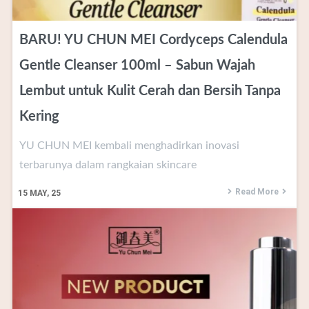
BARU! YU CHUN MEI Cordyceps Calendula
Gentle Cleanser 100ml – Sabun Wajah
Lembut untuk Kulit Cerah dan Bersih Tanpa
Kering
YU CHUN MEI kembali menghadirkan inovasi
terbarunya dalam rangkaian skincare
Read More
15
MAY, 25