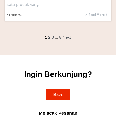
satu produk yang
Read More
11
SEP, 24
1
2
3
…
8
Next
Ingin Berkunjung?
Maps
Melacak Pesanan