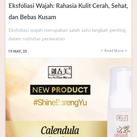
Eksfoliasi Wajah: Rahasia Kulit Cerah, Sehat,
dan Bebas Kusam
Eksfoliasi wajah merupakan salah satu langkah penting
dalam rutinitas perawatan
Read More
19
MAY, 25