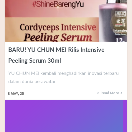
BARU! YU CHUN MEI Rilis Intensive
Peeling Serum 30ml
YU CHUN MEI kembali menghadirkan inovasi terbaru
dalam dunia perawatan
Read More
8
MAY, 25