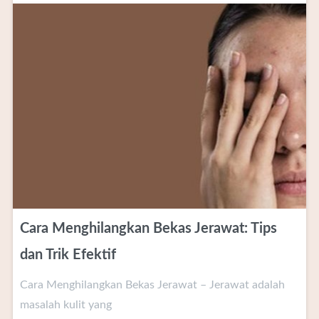
Cara Menghilangkan Bekas Jerawat: Tips
dan Trik Efektif
Cara Menghilangkan Bekas Jerawat – Jerawat adalah
masalah kulit yang