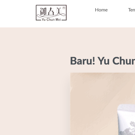
Home
Te
Baru! Yu Chu