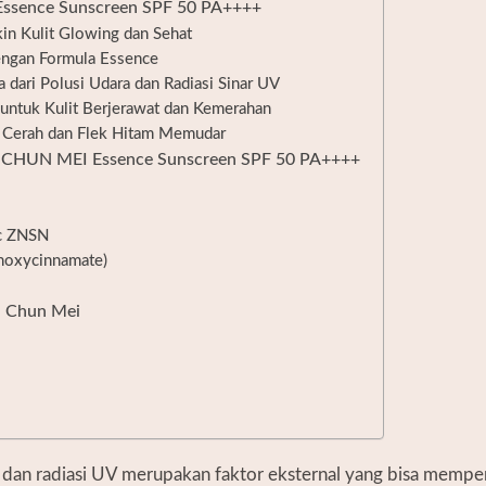
ssence Sunscreen SPF 50 PA++++
kin Kulit Glowing dan Sehat
ngan Formula Essence
a dari Polusi Udara dan Radiasi Sinar UV
si untuk Kulit Berjerawat dan Kemerahan
h Cerah dan Flek Hitam Memudar
 CHUN MEI Essence Sunscreen SPF 50 PA++++
ec ZNSN
hoxycinnamate)
u Chun Mei
, dan radiasi UV merupakan faktor eksternal yang bisa memperb