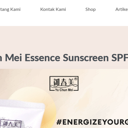
ntang Kami
Kontak Kami
Shop
Artike
n Mei Essence Sunscreen SP