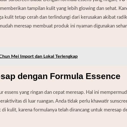
memberikan tampilan kulit yang lebih glowing dan sehat. Kan
lit tetap cerah dan terlindungi dari kerusakan akibat radikal
 mudah meresap membuat produk ini nyaman digunakan sehari-
Chun Mei Import dan Lokal Terlengkap
esap dengan Formula Essence
tur essens yang ringan dan cepat meresap. Hal ini mempermud
raktivitas di luar ruangan. Anda tidak perlu khawatir sunscre
k di kulit, karena formulanya telah dirancang untuk meresap d