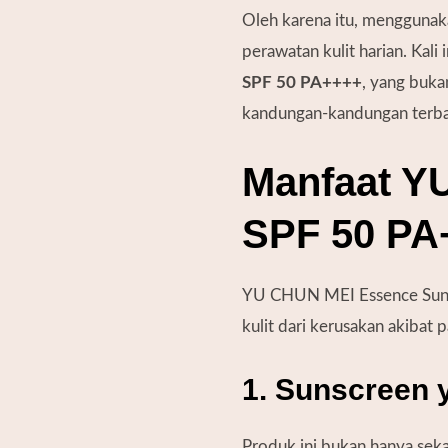
Oleh karena itu, menggunak
perawatan kulit harian. Kal
SPF 50 PA++++
, yang buka
kandungan-kandungan terbai
Manfaat Y
SPF 50 PA
YU CHUN MEI Essence Suns
kulit dari kerusakan akibat 
1. Sunscreen 
Produk ini bukan hanya seka