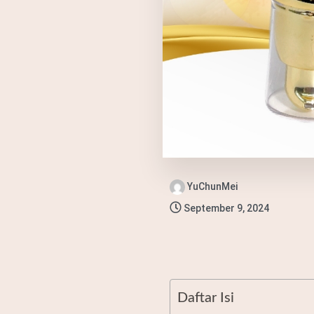
YuChunMei
September 9, 2024
Daftar Isi