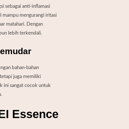
i sebagai anti-inflamasi
l mampu mengurangi iritasi
nar matahari. Dengan
pun lebih terkendali.
 Memudar
engan bahan-bahan
etapi juga memiliki
 ini sangat cocok untuk
.
EI Essence