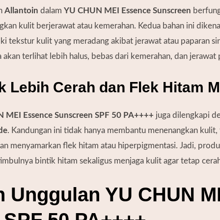
n
Allantoin
dalam
YU CHUN MEI Essence Sunscreen
berfungs
kan kulit berjerawat atau kemerahan. Kedua bahan ini dikena
 tekstur kulit yang meradang akibat jerawat atau paparan si
 akan terlihat lebih halus, bebas dari kemerahan, dan jerawat 
ak Lebih Cerah dan Flek Hitam
 MEI Essence Sunscreen SPF 50 PA++++
juga dilengkapi d
de
. Kandungan ini tidak hanya membantu menenangkan kulit, t
menyamarkan flek hitam atau hiperpigmentasi. Jadi, produk
mbulnya bintik hitam sekaligus menjaga kulit agar tetap cerah
 Unggulan YU CHUN M