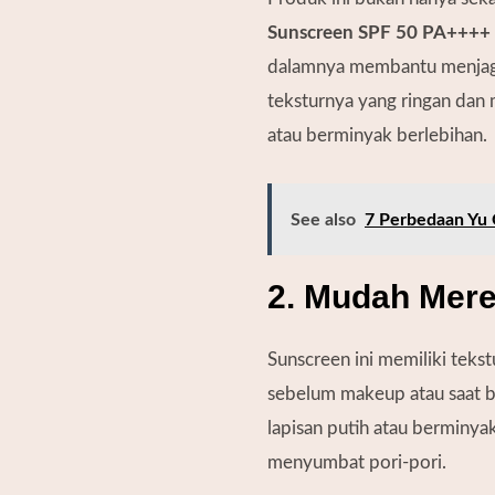
Sunscreen SPF 50 PA++++
dalamnya membantu menjaga ku
teksturnya yang ringan dan
atau berminyak berlebihan.
See also
7 Perbedaan Yu 
2. Mudah Mer
Sunscreen ini memiliki teks
sebelum makeup atau saat be
lapisan putih atau berminya
menyumbat pori-pori.