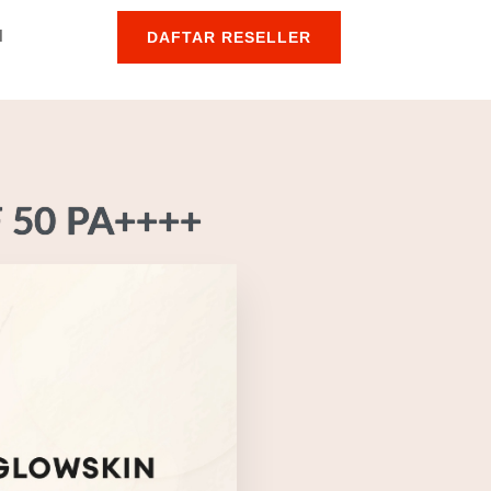
l
DAFTAR RESELLER
F 50 PA++++