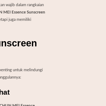
an wajib dalam rangkaian
 MEI Essence Sunscreen
tapi juga memiliki
unscreen
nting untuk melindungi
eunggulannya:
hat
CHUN MEI Essence