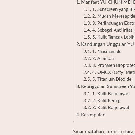
Manfaat YU CHUN MEI E
1. Sunscreen yang Bi
2. Mudah Meresap de
3. Perlindungan Ekstr
4. Sebagai Anti Irita
5. Kulit Tampak Lebi
Kandungan Unggulan YU
1. Niacinamide
2. Allantoin
3. Pronalen Bioprot
4. OMCX (Octyl Met
5. Titanium Dioxide
Keunggulan Sunscreen Y
1. Kulit Berminyak
2. Kulit Kering
3. Kulit Berjerawat
Kesimpulan
Sinar matahari, polusi udara