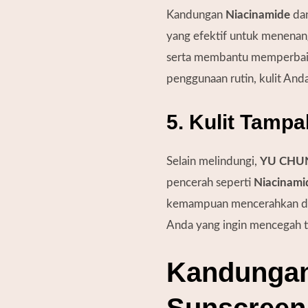
Kandungan
Niacinamide
da
yang efektif untuk menenang
serta membantu memperbaiki
penggunaan rutin, kulit Anda
5. Kulit Tamp
Selain melindungi,
YU CHUN
pencerah seperti
Niacinami
kemampuan mencerahkan dan 
Anda yang ingin mencegah ti
Kandungan