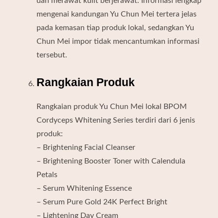
dan merawat kulit berjerawat. Informasi lengkap
mengenai kandungan Yu Chun Mei tertera jelas
pada kemasan tiap produk lokal, sedangkan Yu
Chun Mei impor tidak mencantumkan informasi
tersebut.
Rangkaian Produk
Rangkaian produk Yu Chun Mei lokal BPOM
Cordyceps Whitening Series terdiri dari 6 jenis
produk:
– Brightening Facial Cleanser
– Brightening Booster Toner with Calendula
Petals
– Serum Whitening Essence
– Serum Pure Gold 24K Perfect Bright
– Lightening Day Cream