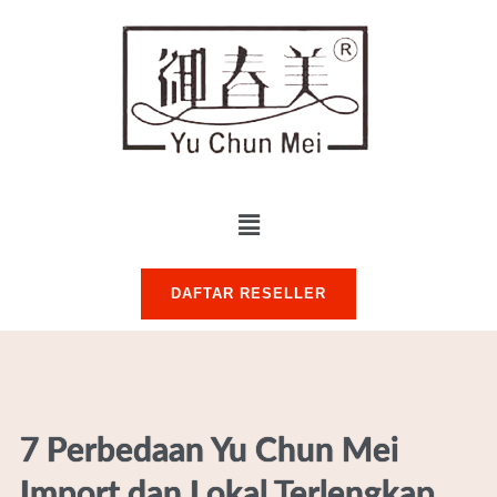
DAFTAR RESELLER
7 Perbedaan Yu Chun Mei
Import dan Lokal Terlengkap