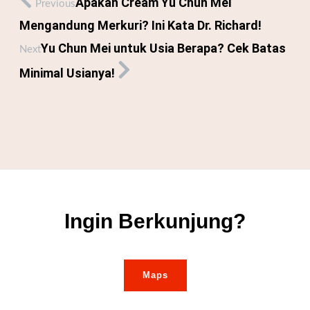
Apakah Cream Yu Chun Mei
Previous
Mengandung Merkuri? Ini Kata Dr. Richard!
Yu Chun Mei untuk Usia Berapa? Cek Batas
Next
Minimal Usianya!
Ingin Berkunjung?
Maps